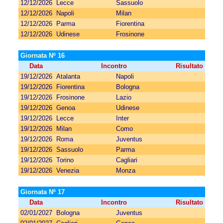
12/12/2026
Lecce
Sassuolo
12/12/2026
Napoli
Milan
12/12/2026
Parma
Fiorentina
12/12/2026
Udinese
Frosinone
Giornata Nº 16
Data
Incontro
Risultato
19/12/2026
Atalanta
Napoli
19/12/2026
Fiorentina
Bologna
19/12/2026
Frosinone
Lazio
19/12/2026
Genoa
Udinese
19/12/2026
Lecce
Inter
19/12/2026
Milan
Como
19/12/2026
Roma
Juventus
19/12/2026
Sassuolo
Parma
19/12/2026
Torino
Cagliari
19/12/2026
Venezia
Monza
Giornata Nº 17
Data
Incontro
Risultato
02/01/2027
Bologna
Juventus