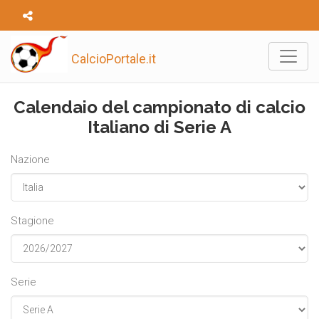
CalcioPortale.it
Calendaio del campionato di calcio
Italiano di Serie A
Nazione
Stagione
Serie