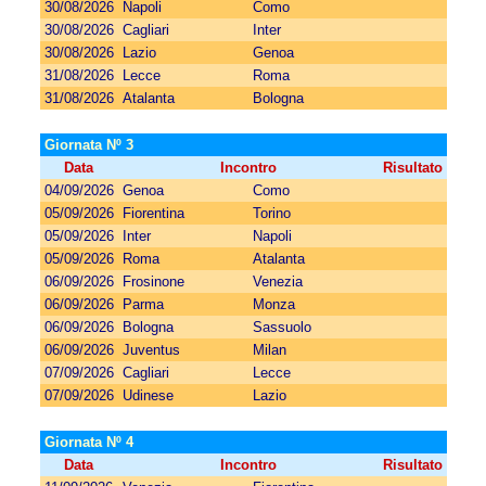
30/08/2026
Napoli
Como
30/08/2026
Cagliari
Inter
30/08/2026
Lazio
Genoa
31/08/2026
Lecce
Roma
31/08/2026
Atalanta
Bologna
Giornata Nº 3
Data
Incontro
Risultato
04/09/2026
Genoa
Como
05/09/2026
Fiorentina
Torino
05/09/2026
Inter
Napoli
05/09/2026
Roma
Atalanta
06/09/2026
Frosinone
Venezia
06/09/2026
Parma
Monza
06/09/2026
Bologna
Sassuolo
06/09/2026
Juventus
Milan
07/09/2026
Cagliari
Lecce
07/09/2026
Udinese
Lazio
Giornata Nº 4
Data
Incontro
Risultato