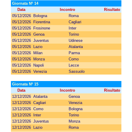
Giornata Nº 14
Data
Incontro
Risultato
05/12/2026
Bologna
Roma
05/12/2026
Fiorentina
Cagliari
05/12/2026
Frosinone
Inter
05/12/2026
Genoa
Torino
05/12/2026
Juventus
Udinese
05/12/2026
Lazio
Atalanta
05/12/2026
Milan
Parma
05/12/2026
Monza
Como
05/12/2026
Napoli
Lecce
05/12/2026
Venezia
Sassuolo
Giornata Nº 15
Data
Incontro
Risultato
12/12/2026
Atalanta
Genoa
12/12/2026
Cagliari
Venezia
12/12/2026
Como
Bologna
12/12/2026
Inter
Torino
12/12/2026
Juventus
Monza
12/12/2026
Lazio
Roma