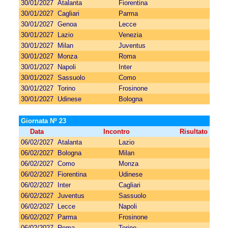
30/01/2027
Atalanta
Fiorentina
30/01/2027
Cagliari
Parma
30/01/2027
Genoa
Lecce
30/01/2027
Lazio
Venezia
30/01/2027
Milan
Juventus
30/01/2027
Monza
Roma
30/01/2027
Napoli
Inter
30/01/2027
Sassuolo
Como
30/01/2027
Torino
Frosinone
30/01/2027
Udinese
Bologna
Giornata Nº 23
Data
Incontro
Risultato
06/02/2027
Atalanta
Lazio
06/02/2027
Bologna
Milan
06/02/2027
Como
Monza
06/02/2027
Fiorentina
Udinese
06/02/2027
Inter
Cagliari
06/02/2027
Juventus
Sassuolo
06/02/2027
Lecce
Napoli
06/02/2027
Parma
Frosinone
06/02/2027
Roma
Torino