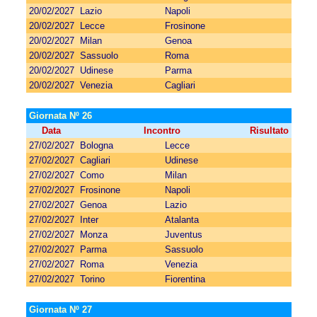
20/02/2027
Lazio
Napoli
20/02/2027
Lecce
Frosinone
20/02/2027
Milan
Genoa
20/02/2027
Sassuolo
Roma
20/02/2027
Udinese
Parma
20/02/2027
Venezia
Cagliari
Giornata Nº 26
Data
Incontro
Risultato
27/02/2027
Bologna
Lecce
27/02/2027
Cagliari
Udinese
27/02/2027
Como
Milan
27/02/2027
Frosinone
Napoli
27/02/2027
Genoa
Lazio
27/02/2027
Inter
Atalanta
27/02/2027
Monza
Juventus
27/02/2027
Parma
Sassuolo
27/02/2027
Roma
Venezia
27/02/2027
Torino
Fiorentina
Giornata Nº 27