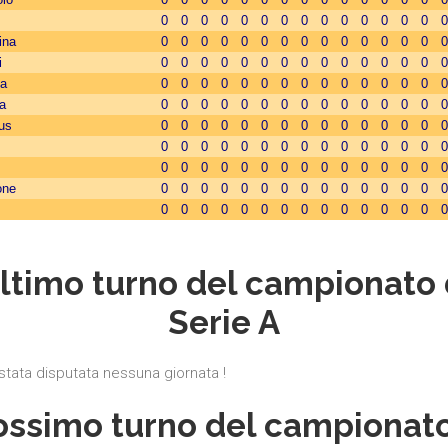
0
0
0
0
0
0
0
0
0
0
0
0
0
0
0
ina
0
0
0
0
0
0
0
0
0
0
0
0
0
0
0
i
0
0
0
0
0
0
0
0
0
0
0
0
0
0
0
ta
0
0
0
0
0
0
0
0
0
0
0
0
0
0
0
a
0
0
0
0
0
0
0
0
0
0
0
0
0
0
0
us
0
0
0
0
0
0
0
0
0
0
0
0
0
0
0
0
0
0
0
0
0
0
0
0
0
0
0
0
0
0
0
0
0
0
0
0
0
0
0
0
0
0
0
0
0
one
0
0
0
0
0
0
0
0
0
0
0
0
0
0
0
0
0
0
0
0
0
0
0
0
0
0
0
0
0
0
ltimo turno del campionato 
Serie A
stata disputata nessuna giornata !
ossimo turno del campionato