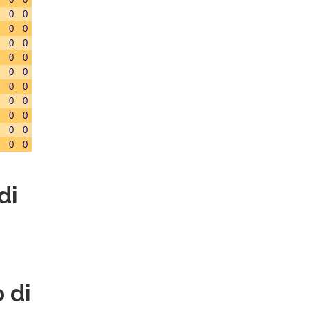
0
0
0
0
0
0
0
0
0
0
0
0
0
0
0
0
0
0
0
0
di
 di