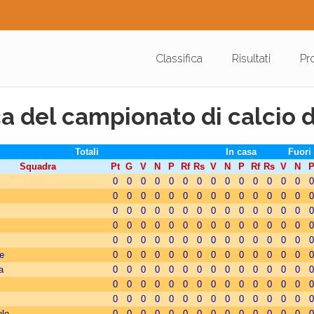
Classifica
Risultati
Pr
ca del campionato di calcio d
Totali
In casa
Fuori
Squadra
Pt
G
V
N
P
Rf
Rs
V
N
P
Rf
Rs
V
N
0
0
0
0
0
0
0
0
0
0
0
0
0
0
0
0
0
0
0
0
0
0
0
0
0
0
0
0
0
0
0
0
0
0
0
0
0
0
0
0
0
0
0
0
0
0
0
0
0
0
0
0
0
0
0
0
0
0
0
0
0
0
0
0
0
0
0
0
0
0
0
0
0
0
0
e
0
0
0
0
0
0
0
0
0
0
0
0
0
0
0
a
0
0
0
0
0
0
0
0
0
0
0
0
0
0
0
0
0
0
0
0
0
0
0
0
0
0
0
0
0
0
0
0
0
0
0
0
0
0
0
0
0
0
0
0
0
lo
0
0
0
0
0
0
0
0
0
0
0
0
0
0
0