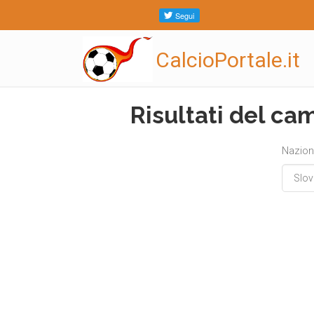
CalcioPortale.it
Risultati del ca
Nazio