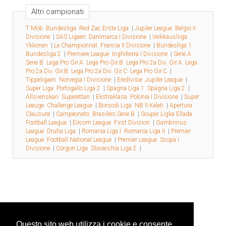
Altri campionati
T Mob. Bundesliga
Red Zac Erste Liga
|
Jupiler League
Belgio II
Divisione
|
SAS Ligaen
Danimarca I Divisione
|
Veikkausliiga
Ykkonen
|
Le Championnat
Francia II Divisione
|
Bundesliga 1
Bundesliga 2
|
Premiere League
Inghilterra I Divisione
|
Serie A
Serie B
Lega Pro Gir.A
Lega Pro Gir.B
Lega Pro 2a Div. Gir.A
Lega
Pro 2a Div. Gir.B
Lega Pro 2a Div. Gir.C
Lega Pro Gir.C
|
Tippeligaen
Norvegia I Divisione
|
Eredivisie
Jupiler League
|
Super Liga
Portogallo Liga 2
|
Spagna Liga 1
Spagna Liga 2
|
Allsvenskan
Superettan
|
Ekstraklasa
Polonia I Divisione
|
Super
Leauge
Challenge League
|
Borsodi Liga
NB II Keleti
|
Apertura
Clausura
|
Campeonato
Brasilero Serie B
|
Souper Ligka Ellada
Football League
|
Eircom League
First Division
|
Gambrinus
League
Druha Liga
|
Romania Liga I
Romania Liga II
|
Premier
League
Football National League
|
Premier League
Scopa I
Divisione
|
Corgon Liga
Slovacchia Liga 2
|
Questo sito web utilizza i cookie e consente