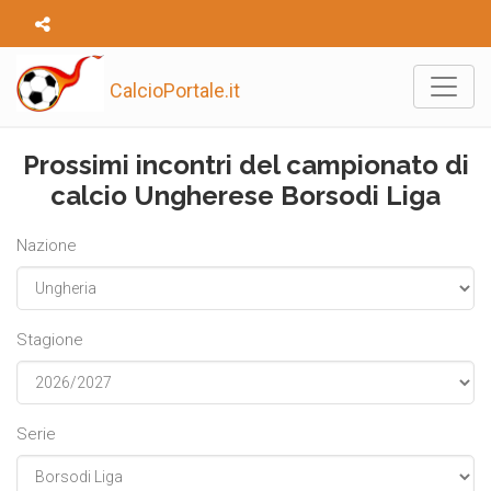
CalcioPortale.it
Prossimi incontri del campionato di
calcio Ungherese Borsodi Liga
Nazione
Stagione
Serie