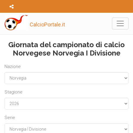
CalcioPortale.it
Giornata del campionato di calcio
Norvegese Norvegia I Divisione
Nazione
Stagione
Serie