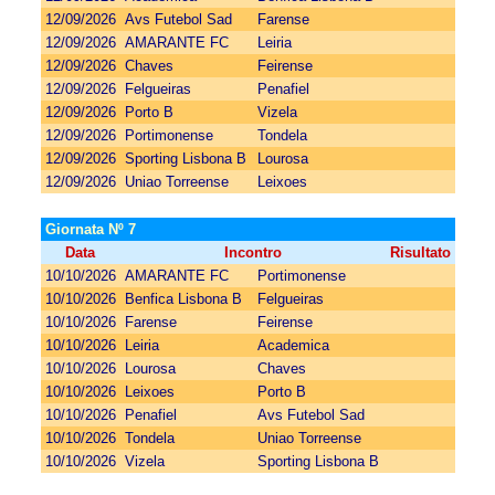
12/09/2026
Avs Futebol Sad
Farense
12/09/2026
AMARANTE FC
Leiria
12/09/2026
Chaves
Feirense
12/09/2026
Felgueiras
Penafiel
12/09/2026
Porto B
Vizela
12/09/2026
Portimonense
Tondela
12/09/2026
Sporting Lisbona B
Lourosa
12/09/2026
Uniao Torreense
Leixoes
Giornata Nº 7
Data
Incontro
Risultato
10/10/2026
AMARANTE FC
Portimonense
10/10/2026
Benfica Lisbona B
Felgueiras
10/10/2026
Farense
Feirense
10/10/2026
Leiria
Academica
10/10/2026
Lourosa
Chaves
10/10/2026
Leixoes
Porto B
10/10/2026
Penafiel
Avs Futebol Sad
10/10/2026
Tondela
Uniao Torreense
10/10/2026
Vizela
Sporting Lisbona B