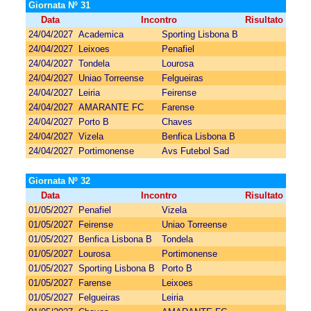
Giornata Nº 31
Data
Incontro
Risultato
24/04/2027
Academica
Sporting Lisbona B
24/04/2027
Leixoes
Penafiel
24/04/2027
Tondela
Lourosa
24/04/2027
Uniao Torreense
Felgueiras
24/04/2027
Leiria
Feirense
24/04/2027
AMARANTE FC
Farense
24/04/2027
Porto B
Chaves
24/04/2027
Vizela
Benfica Lisbona B
24/04/2027
Portimonense
Avs Futebol Sad
Giornata Nº 32
Data
Incontro
Risultato
01/05/2027
Penafiel
Vizela
01/05/2027
Feirense
Uniao Torreense
01/05/2027
Benfica Lisbona B
Tondela
01/05/2027
Lourosa
Portimonense
01/05/2027
Sporting Lisbona B
Porto B
01/05/2027
Farense
Leixoes
01/05/2027
Felgueiras
Leiria