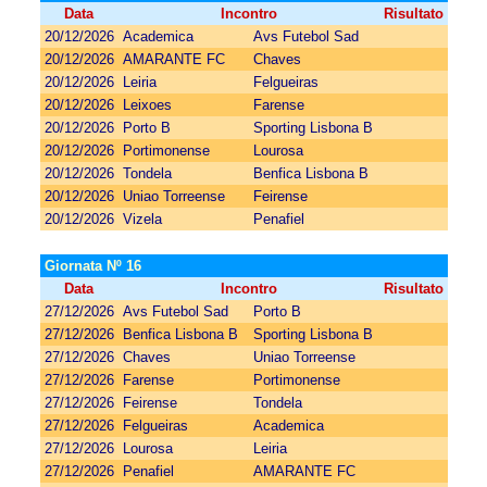
Data
Incontro
Risultato
20/12/2026
Academica
Avs Futebol Sad
20/12/2026
AMARANTE FC
Chaves
20/12/2026
Leiria
Felgueiras
20/12/2026
Leixoes
Farense
20/12/2026
Porto B
Sporting Lisbona B
20/12/2026
Portimonense
Lourosa
20/12/2026
Tondela
Benfica Lisbona B
20/12/2026
Uniao Torreense
Feirense
20/12/2026
Vizela
Penafiel
Giornata Nº 16
Data
Incontro
Risultato
27/12/2026
Avs Futebol Sad
Porto B
27/12/2026
Benfica Lisbona B
Sporting Lisbona B
27/12/2026
Chaves
Uniao Torreense
27/12/2026
Farense
Portimonense
27/12/2026
Feirense
Tondela
27/12/2026
Felgueiras
Academica
27/12/2026
Lourosa
Leiria
27/12/2026
Penafiel
AMARANTE FC