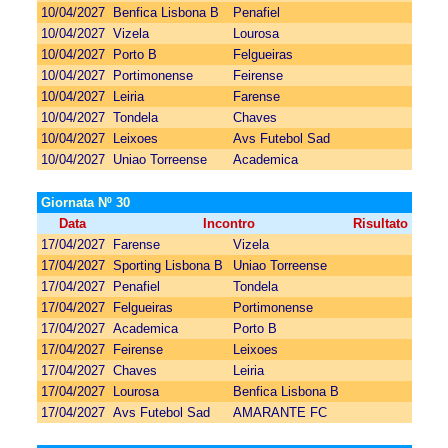
10/04/2027
Benfica Lisbona B
Penafiel
10/04/2027
Vizela
Lourosa
10/04/2027
Porto B
Felgueiras
10/04/2027
Portimonense
Feirense
10/04/2027
Leiria
Farense
10/04/2027
Tondela
Chaves
10/04/2027
Leixoes
Avs Futebol Sad
10/04/2027
Uniao Torreense
Academica
Giornata Nº 30
Data
Incontro
Risultato
17/04/2027
Farense
Vizela
17/04/2027
Sporting Lisbona B
Uniao Torreense
17/04/2027
Penafiel
Tondela
17/04/2027
Felgueiras
Portimonense
17/04/2027
Academica
Porto B
17/04/2027
Feirense
Leixoes
17/04/2027
Chaves
Leiria
17/04/2027
Lourosa
Benfica Lisbona B
17/04/2027
Avs Futebol Sad
AMARANTE FC