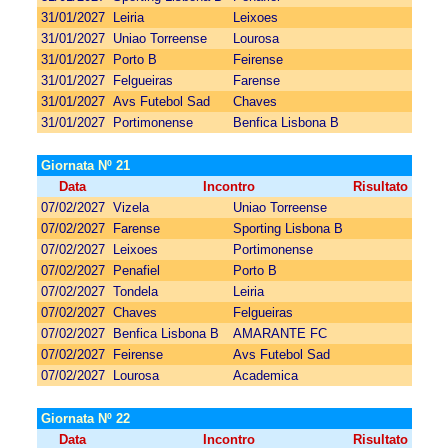
31/01/2027
Leiria
Leixoes
31/01/2027
Uniao Torreense
Lourosa
31/01/2027
Porto B
Feirense
31/01/2027
Felgueiras
Farense
31/01/2027
Avs Futebol Sad
Chaves
31/01/2027
Portimonense
Benfica Lisbona B
Giornata Nº 21
Data
Incontro
Risultato
07/02/2027
Vizela
Uniao Torreense
07/02/2027
Farense
Sporting Lisbona B
07/02/2027
Leixoes
Portimonense
07/02/2027
Penafiel
Porto B
07/02/2027
Tondela
Leiria
07/02/2027
Chaves
Felgueiras
07/02/2027
Benfica Lisbona B
AMARANTE FC
07/02/2027
Feirense
Avs Futebol Sad
07/02/2027
Lourosa
Academica
Giornata Nº 22
Data
Incontro
Risultato