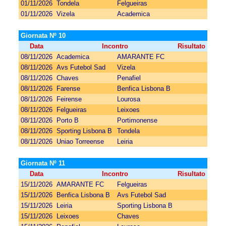
01/11/2026
Tondela
Felgueiras
01/11/2026
Vizela
Academica
Giornata Nº 10
Data
Incontro
Risultato
08/11/2026
Academica
AMARANTE FC
08/11/2026
Avs Futebol Sad
Vizela
08/11/2026
Chaves
Penafiel
08/11/2026
Farense
Benfica Lisbona B
08/11/2026
Feirense
Lourosa
08/11/2026
Felgueiras
Leixoes
08/11/2026
Porto B
Portimonense
08/11/2026
Sporting Lisbona B
Tondela
08/11/2026
Uniao Torreense
Leiria
Giornata Nº 11
Data
Incontro
Risultato
15/11/2026
AMARANTE FC
Felgueiras
15/11/2026
Benfica Lisbona B
Avs Futebol Sad
15/11/2026
Leiria
Sporting Lisbona B
15/11/2026
Leixoes
Chaves