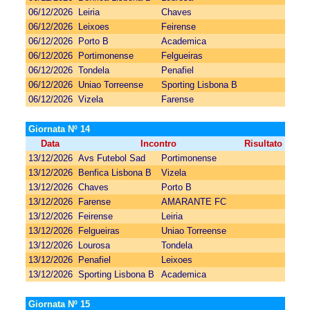
06/12/2026
Leiria
Chaves
06/12/2026
Leixoes
Feirense
06/12/2026
Porto B
Academica
06/12/2026
Portimonense
Felgueiras
06/12/2026
Tondela
Penafiel
06/12/2026
Uniao Torreense
Sporting Lisbona B
06/12/2026
Vizela
Farense
Giornata Nº 14
Data
Incontro
Risultato
13/12/2026
Avs Futebol Sad
Portimonense
13/12/2026
Benfica Lisbona B
Vizela
13/12/2026
Chaves
Porto B
13/12/2026
Farense
AMARANTE FC
13/12/2026
Feirense
Leiria
13/12/2026
Felgueiras
Uniao Torreense
13/12/2026
Lourosa
Tondela
13/12/2026
Penafiel
Leixoes
13/12/2026
Sporting Lisbona B
Academica
Giornata Nº 15