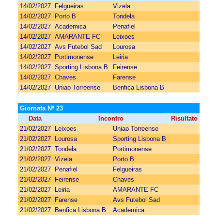
14/02/2027
Felgueiras
Vizela
14/02/2027
Porto B
Tondela
14/02/2027
Academica
Penafiel
14/02/2027
AMARANTE FC
Leixoes
14/02/2027
Avs Futebol Sad
Lourosa
14/02/2027
Portimonense
Leiria
14/02/2027
Sporting Lisbona B
Feirense
14/02/2027
Chaves
Farense
14/02/2027
Uniao Torreense
Benfica Lisbona B
Giornata Nº 23
Data
Incontro
Risultato
21/02/2027
Leixoes
Uniao Torreense
21/02/2027
Lourosa
Sporting Lisbona B
21/02/2027
Tondela
Portimonense
21/02/2027
Vizela
Porto B
21/02/2027
Penafiel
Felgueiras
21/02/2027
Feirense
Chaves
21/02/2027
Leiria
AMARANTE FC
21/02/2027
Farense
Avs Futebol Sad
21/02/2027
Benfica Lisbona B
Academica