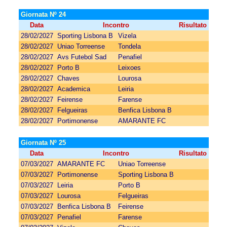
Giornata Nº 24
Data
Incontro
Risultato
28/02/2027
Sporting Lisbona B
Vizela
28/02/2027
Uniao Torreense
Tondela
28/02/2027
Avs Futebol Sad
Penafiel
28/02/2027
Porto B
Leixoes
28/02/2027
Chaves
Lourosa
28/02/2027
Academica
Leiria
28/02/2027
Feirense
Farense
28/02/2027
Felgueiras
Benfica Lisbona B
28/02/2027
Portimonense
AMARANTE FC
Giornata Nº 25
Data
Incontro
Risultato
07/03/2027
AMARANTE FC
Uniao Torreense
07/03/2027
Portimonense
Sporting Lisbona B
07/03/2027
Leiria
Porto B
07/03/2027
Lourosa
Felgueiras
07/03/2027
Benfica Lisbona B
Feirense
07/03/2027
Penafiel
Farense