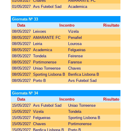
01/05/2027
Chaves
AMARANTE FC
01/05/2027
Avs Futebol Sad
Academica
Giornata Nº 33
Data
Incontro
Risultato
08/05/2027
Leixoes
Vizela
08/05/2027
AMARANTE FC
Penafiel
08/05/2027
Leiria
Lourosa
08/05/2027
Academica
Felgueiras
08/05/2027
Tondela
Feirense
08/05/2027
Portimonense
Farense
08/05/2027
Uniao Torreense
Chaves
08/05/2027
Sporting Lisbona B
Benfica Lisbona B
08/05/2027
Porto B
Avs Futebol Sad
Giornata Nº 34
Data
Incontro
Risultato
15/05/2027
Avs Futebol Sad
Uniao Torreense
15/05/2027
Vizela
Tondela
15/05/2027
Felgueiras
Sporting Lisbona B
15/05/2027
Chaves
Portimonense
15/05/2027
Benfica Lisbona B
Porto B