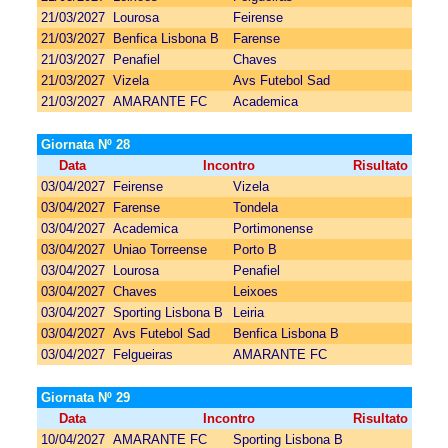
21/03/2027
Lourosa
Feirense
21/03/2027
Benfica Lisbona B
Farense
21/03/2027
Penafiel
Chaves
21/03/2027
Vizela
Avs Futebol Sad
21/03/2027
AMARANTE FC
Academica
Giornata Nº 28
Data
Incontro
Risultato
03/04/2027
Feirense
Vizela
03/04/2027
Farense
Tondela
03/04/2027
Academica
Portimonense
03/04/2027
Uniao Torreense
Porto B
03/04/2027
Lourosa
Penafiel
03/04/2027
Chaves
Leixoes
03/04/2027
Sporting Lisbona B
Leiria
03/04/2027
Avs Futebol Sad
Benfica Lisbona B
03/04/2027
Felgueiras
AMARANTE FC
Giornata Nº 29
Data
Incontro
Risultato
10/04/2027
AMARANTE FC
Sporting Lisbona B