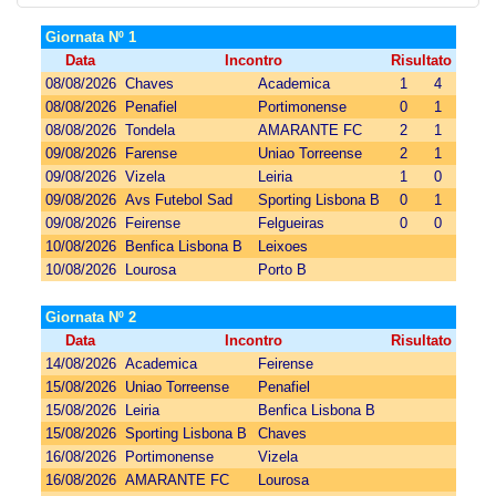
Giornata Nº 1
Data
Incontro
Risultato
08/08/2026
Chaves
Academica
1
4
08/08/2026
Penafiel
Portimonense
0
1
08/08/2026
Tondela
AMARANTE FC
2
1
09/08/2026
Farense
Uniao Torreense
2
1
09/08/2026
Vizela
Leiria
1
0
09/08/2026
Avs Futebol Sad
Sporting Lisbona B
0
1
09/08/2026
Feirense
Felgueiras
0
0
10/08/2026
Benfica Lisbona B
Leixoes
10/08/2026
Lourosa
Porto B
Giornata Nº 2
Data
Incontro
Risultato
14/08/2026
Academica
Feirense
15/08/2026
Uniao Torreense
Penafiel
15/08/2026
Leiria
Benfica Lisbona B
15/08/2026
Sporting Lisbona B
Chaves
16/08/2026
Portimonense
Vizela
16/08/2026
AMARANTE FC
Lourosa