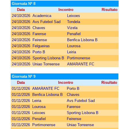
Giornata Nº 8
Data
Incontro
Risultato
24/10/2026
Academica
Leixoes
24/10/2026
Avs Futebol Sad
Tondela
24/10/2026
Chaves
Vizela
24/10/2026
Farense
Penafiel
24/10/2026
Feirense
Benfica Lisbona B
24/10/2026
Felgueiras
Lourosa
24/10/2026
Porto B
Leiria
24/10/2026
Sporting Lisbona B
Portimonense
24/10/2026
Uniao Torreense
AMARANTE FC
Giornata Nº 9
Data
Incontro
Risultato
01/11/2026
AMARANTE FC
Porto B
01/11/2026
Benfica Lisbona B
Chaves
01/11/2026
Leiria
Avs Futebol Sad
01/11/2026
Lourosa
Farense
01/11/2026
Leixoes
Sporting Lisbona B
01/11/2026
Penafiel
Feirense
01/11/2026
Portimonense
Uniao Torreense