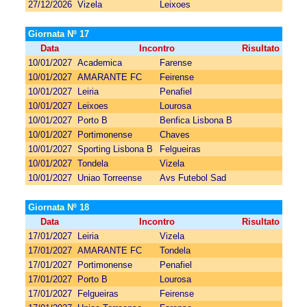
27/12/2026
Vizela
Leixoes
Giornata Nº 17
Data
Incontro
Risultato
10/01/2027
Academica
Farense
10/01/2027
AMARANTE FC
Feirense
10/01/2027
Leiria
Penafiel
10/01/2027
Leixoes
Lourosa
10/01/2027
Porto B
Benfica Lisbona B
10/01/2027
Portimonense
Chaves
10/01/2027
Sporting Lisbona B
Felgueiras
10/01/2027
Tondela
Vizela
10/01/2027
Uniao Torreense
Avs Futebol Sad
Giornata Nº 18
Data
Incontro
Risultato
17/01/2027
Leiria
Vizela
17/01/2027
AMARANTE FC
Tondela
17/01/2027
Portimonense
Penafiel
17/01/2027
Porto B
Lourosa
17/01/2027
Felgueiras
Feirense