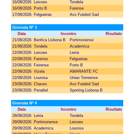
16/08/2026
Leixoes
Tondela
16/08/2026
Porto B
Farense
17/08/2026
Felgueiras
Avs Futebol Sad
Giornata Nº 3
Data
Incontro
Risultato
21/08/2026
Benfica Lisbona B
Portimonense
21/08/2026
Tondela
Academica
22/08/2026
Leixoes
Leiria
22/08/2026
Farense
Felgueiras
22/08/2026
Feirense
Porto B
22/08/2026
Vizela
AMARANTE FC
22/08/2026
Lourosa
Uniao Torreense
23/08/2026
Chaves
Avs Futebol Sad
23/08/2026
Penafiel
Sporting Lisbona B
Giornata Nº 4
Data
Incontro
Risultato
28/08/2026
Leiria
Tondela
29/08/2026
Portimonense
Leixoes
29/08/2026
Academica
Lourosa